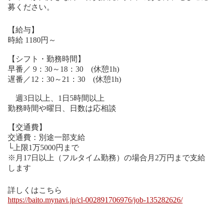
募ください。
【給与】
時給 1180円～
【シフト・勤務時間】
早番／ 9：30～18：30 (休憩1h)
遅番／12：30～21：30 (休憩1h)
週3日以上、1日5時間以上
勤務時間や曜日、日数は応相談
【交通費】
交通費：別途一部支給
└上限1万5000円まで
※月17日以上（フルタイム勤務）の場合月2万円まで支給
します
詳しくはこちら
https://baito.mynavi.jp/cl-002891706976/job-135282626/