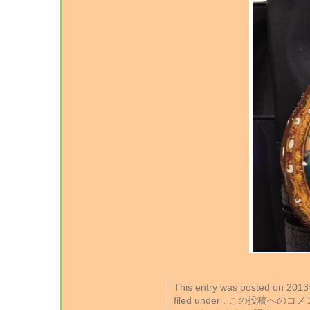
This entry was posted on 2
filed under . この投稿への