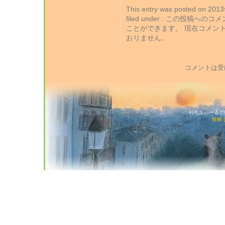
This entry was posted on 2
filed under . この投稿への
ことができます。 現在コメン
おりません。
コメントは受
わちふぃーるど猫店
投稿 (