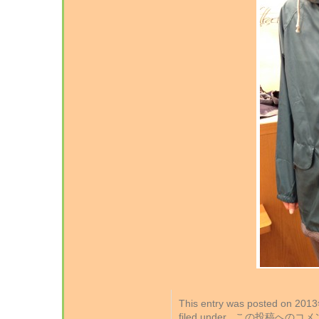
This entry was posted on 2
filed under . この投稿への