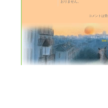
おりません。
コメントは受
わちふぃーるど猫店
投稿 (