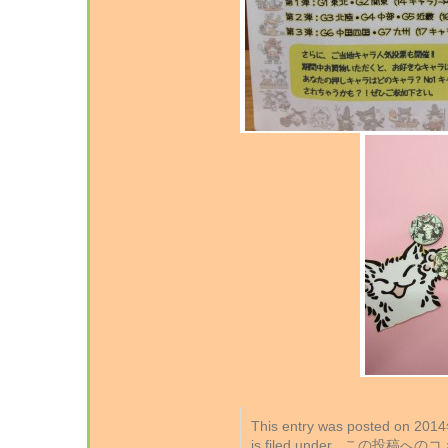
This entry was posted on 2
is filed under . この投稿