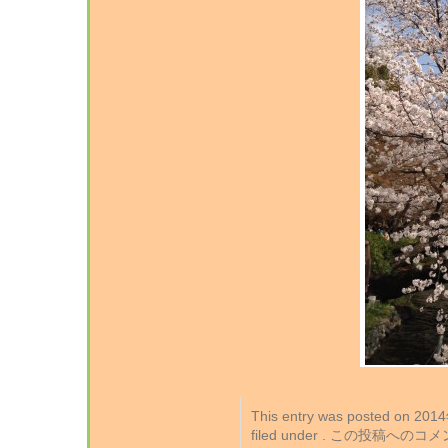
This entry was posted on 2
filed under . この投稿への