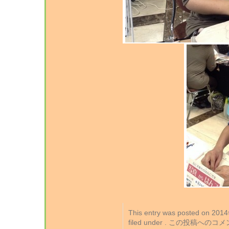
This entry was posted on 2
filed under . この投稿への