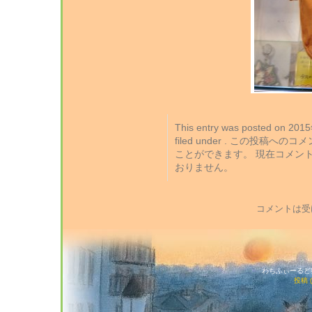
This entry was posted on 2
filed under . この投稿への
ことができます。 現在コメン
おりません。
コメントは受
わちふぃーるど猫店
投稿 (