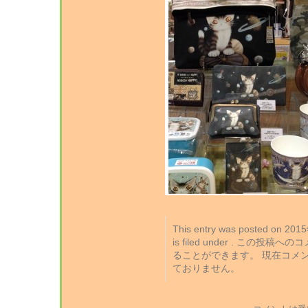
This entry was posted on 2
is filed under . この投稿
ることができます。 現在コメ
ておりません。