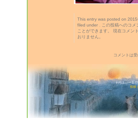
This entry was posted on 2
filed under . この投稿への
ことができます。 現在コメン
おりません。
コメントは受
わちふぃーるど猫店
投稿 (