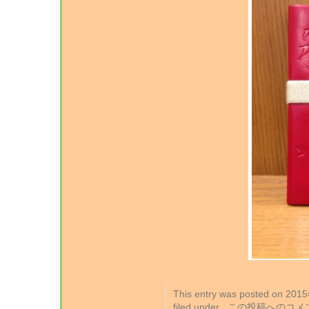
This entry was posted on 2
filed under . この投稿への