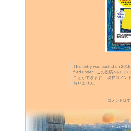
This entry was posted on 2
filed under . この投稿への
ことができます。 現在コメン
おりません。
コメントは受
わちふぃーるど猫店
投稿 (