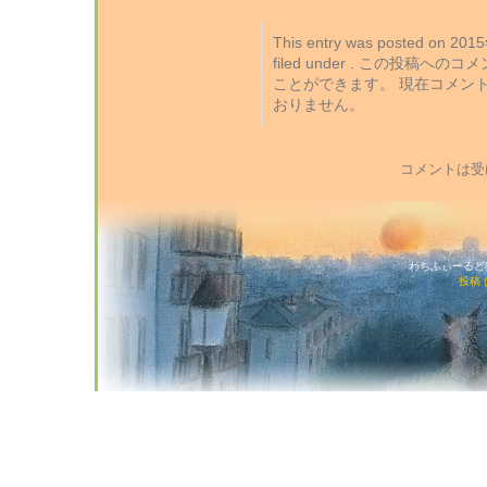
This entry was posted on 2
filed under . この投稿への
ことができます。 現在コメン
おりません。
コメントは受
わちふぃーるど猫店
投稿 (