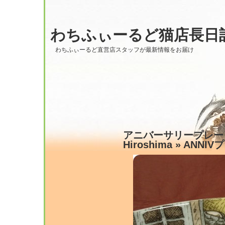
わちふぃーるど猫店長日
わちふぃーるど直営店スタッフが最新情報をお届け
アニバーサリープレート
Hiroshima
» ANNIV