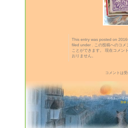
This entry was posted on 2
filed under . この投稿への
ことができます。 現在コメン
おりません。
コメントは受
わちふぃーるど猫店
投稿 (