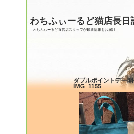
わちふぃーるど猫店長日
わちふぃーるど直営店スタッフが最新情報をお届け
ダブルポイントデー開催
IMG_1155