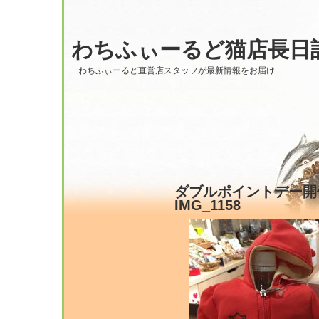
わちふぃーるど猫店長日
わちふぃーるど直営店スタッフが最新情報をお届け
ダブルポイントデー開催
IMG_1158