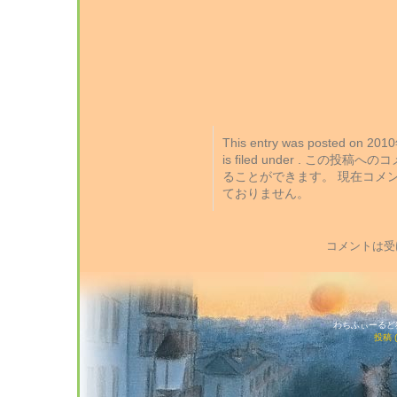
This entry was posted on 2
is filed under . この投稿
ることができます。 現在コメ
ておりません。
コメントは受
わちふぃーるど猫店
投稿 (