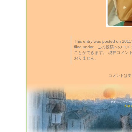
This entry was posted on 2
filed under . この投稿への
ことができます。 現在コメン
おりません。
コメントは受
わちふぃーるど猫店
投稿 (