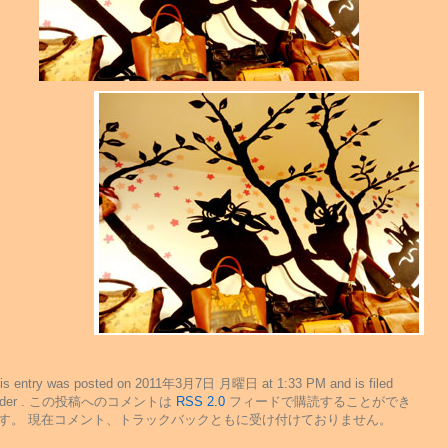
is entry was posted on 2011年3月7日 月曜日 at 1:33 PM and is filed
nder . この投稿へのコメントは
RSS 2.0
フィードで購読することができ
す。 現在コメント、トラックバックともに受け付けておりません。