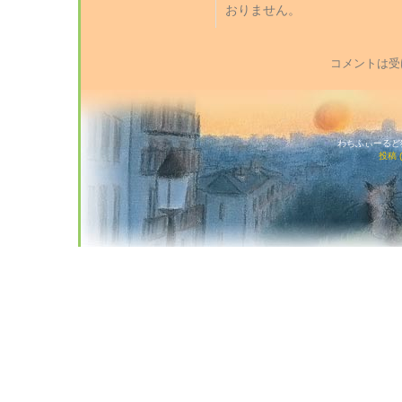
おりません。
コメントは受
わちふぃーるど猫店
投稿 (