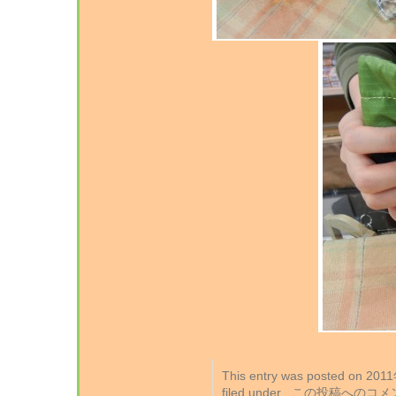
This entry was posted on 2
filed under . この投稿への