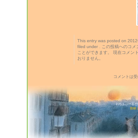
This entry was posted on 2
filed under . この投稿への
ことができます。 現在コメン
おりません。
コメントは受
わちふぃーるど猫店
投稿 (