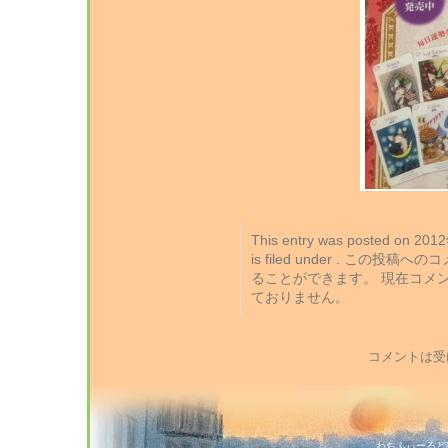
This entry was posted on 2
is filed under . この投稿
ることができます。 現在コメ
ておりません。
コメントは受
わちふぃーるど猫店