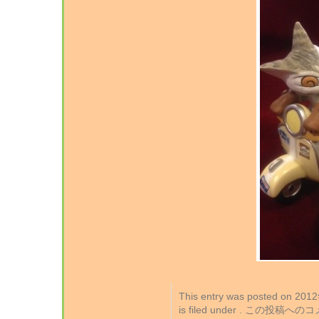
This entry was posted on 2
is filed under . この投稿