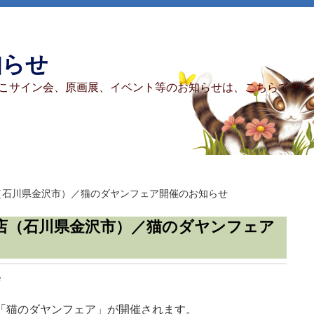
知らせ
こサイン会、原画展、イベント等のお知らせは、こちらでチェ
（石川県金沢市）／猫のダヤンフェア開催のお知らせ
店（石川県金沢市）／猫のダヤンフェア
e
「猫のダヤンフェア」が開催されます。