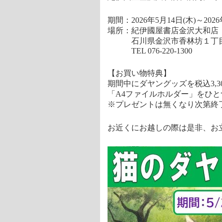
期間：2026年5月14日(木)～2026
場所：紀伊國屋書店金沢大和店
石川県金沢市香林坊１丁目１
TEL 076-220-1300
【お買い物特典】
期間中にダヤングッズを税込3,
「A4ファイルホルダー」をひ
※プレゼントは無くなり次第終
お近くにお越しの際は是非、お