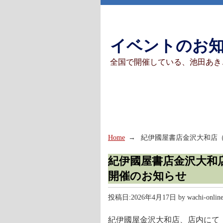
イベントのお
全国で開催している、池田あき
Home
紀伊國屋書店金沢大和店
紀伊國屋書店金沢大和
開催のお知らせ
投稿日:
2026年4月17日
by
wachi-onlin
紀伊國屋金沢大和店、店内にて