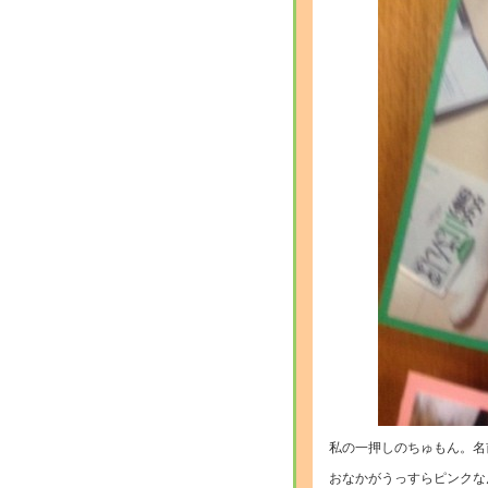
私の一押しのちゅもん。名前
おなかがうっすらピンクな