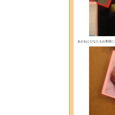
あかねとひなたもお客様に