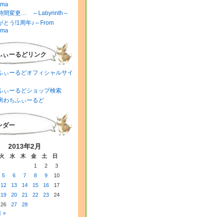
ima
間変更… ～Labyrinth～
とう!1周年♪～From
ima
ふぃーるどリンク
ふぃーるどオフィシャルサイ
ふぃーるどショップ検索
房わちふぃーるど
ンダー
2013年2月
火
水
木
金
土
日
1
2
3
5
6
7
8
9
10
12
13
14
15
16
17
19
20
21
22
23
24
26
27
28
 »