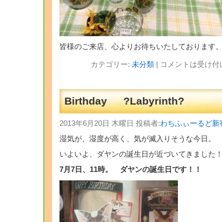
皆様のご来店、心よりお待ちいたしております
カテゴリー:
未分類
|
コメントは受け付
Birthday ?Labyrinth?
2013年6月20日 木曜日 投稿者:
わちふぃーるど新
湿気が、湿度が高く、気が滅入りそうな今日。
いよいよ、ダヤンの誕生日が近づいてきました
7月7日、11時。 ダヤンの誕生日です！！