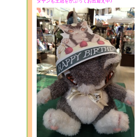
ダヤンも王冠をかぶってお出迎え中♪