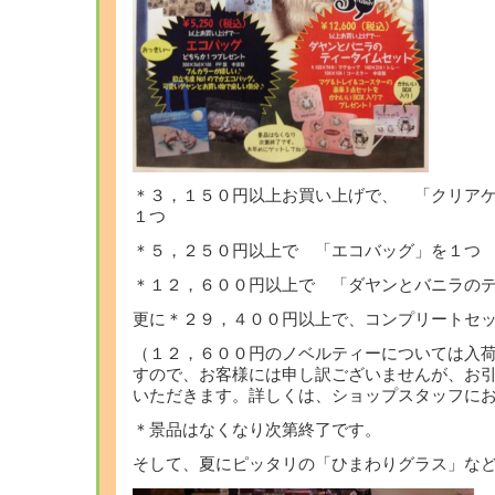
＊３，１５０円以上お買い上げで、 「クリア
１つ
＊５，２５０円以上で 「エコバッグ」を１つ
＊１２，６００円以上で 「ダヤンとバニラの
更に＊２９，４００円以上で、コンプリートセ
（１２，６００円のノベルティーについては入
すので、お客様には申し訳ございませんが、お
いただきます。詳しくは、ショップスタッフに
＊景品はなくなり次第終了です。
そして、夏にピッタリの「ひまわりグラス」な