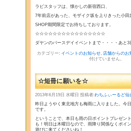
ラビスタッフは、懐かしの新宿西口、
7年前店があった、モザイク坂を上りきった小田
SHOP期間限定でお待ちしております。
☆☆☆☆☆☆☆☆☆☆☆☆☆☆☆☆
ダヤンのバースデイイベントまで・・・・あと3
カテゴリー:
イベントのお知らせ
,
店舗からのお
付けていません。
☆短冊に願いを☆
2013年6月19日 水曜日 投稿者:
わちふぃーるど仙
昨日ようやく東北地方も梅雨に入りました。今
です。
ということで、本日も雨の日ポイントプレゼン
も！明日は木曜日なので、雨降り関係なくポイ
遊びに来てくださいね！