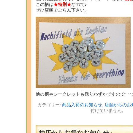
この柄は
★特別★
なので♪
ぜひ店頭でごらん下さい。
他の柄やシークレットも残りわずかですので･･･お
カテゴリー:
商品入荷のお知らせ
,
店舗からのお
付けていません。
柏店からお得なお知らせ♪