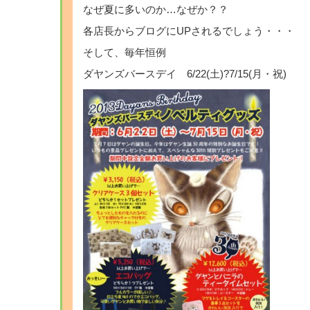
なぜ夏に多いのか…なぜか？？
各店長からブログにUPされるでしょう・・・
そして、毎年恒例
ダヤンズバースデイ 6/22(土)?7/15(月・祝)