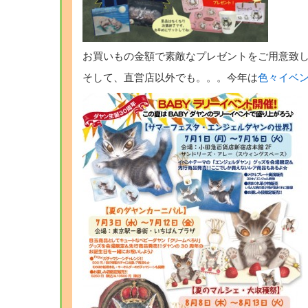
お買いもの金額で素敵なプレゼントをご用意致
そして、直営店以外でも。。。今年は
色々イベ