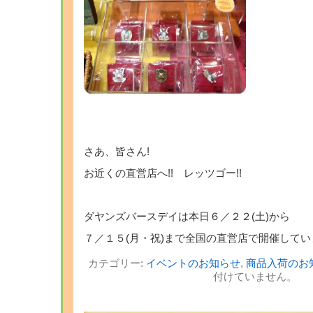
さあ、皆さん!
お近くの直営店へ!! レッツゴー!!
ダヤンズバースデイは本日６／２２(土)から
７／１５(月・祝)まで全国の直営店で開催していま
カテゴリー:
イベントのお知らせ
,
商品入荷のお
付けていません。