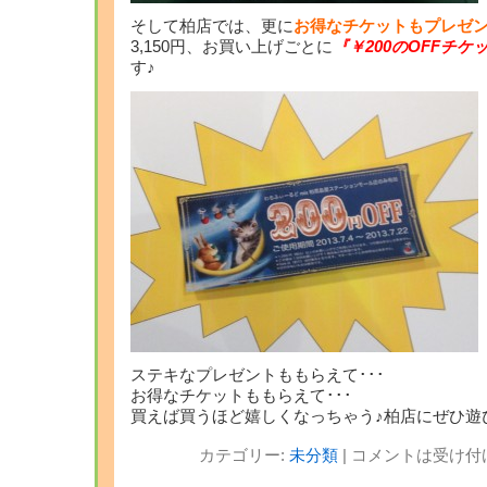
そして柏店では、更に
お得なチケットもプレゼン
3,150円、お買い上げごとに
『￥200のOFFチケ
す♪
ステキなプレゼントももらえて･･･
お得なチケットももらえて･･･
買えば買うほど嬉しくなっちゃう♪柏店にぜひ遊
カテゴリー:
未分類
|
コメントは受け付