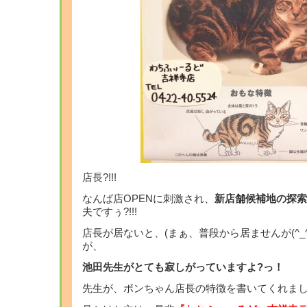
店長?!!!
なんば店OPENに刺激され、
新店舗候補地の探索
夫ですぅ?!!!
店長が居ないと、(まぁ、普段から居ませんが(^_^
が、
池田先生がとても寂しがっていますよ?っ！
先生が、ボンちゃん店長の特徴を書いてくれま