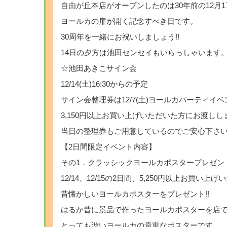
自由が丘本店がオープンしたのは30年前の12月1
ヨールカの扉が開く記念すべき日です。
30周年を一緒にお祝いしましょう!!
14日の夕方は池田センセイもいらっしゃいます
☆池田あきこサイン会
12/14(土)16:30からの予定
サイン会整理券は12/7(土)ヨールカパーティイ
3,150円以上お買い上げいただいた方にお渡しし
当日の整理券もご用意しているのでご安心下さ
【2日間限定イベント内容】
その1．クラッシックヨールカポスタープレゼント
12/14、12/15の2日間、5,250円以上お買い上
昔懐かしいヨールカポスターをプレゼント!!
はるか昔に景品で作ったヨールカポスターを店で発
とっても渋いヨールカの貴重なポスターです。