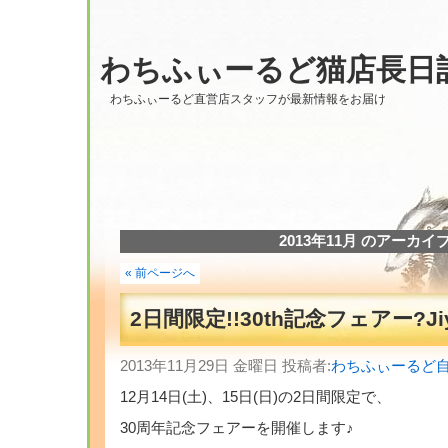
わちふぃーるど猫店長日
わちふぃーるど直営店スタッフが最新情報をお届け
2013年11月 のアーカイ
« 前ページへ
2日間限定!!30th記念フェアー?Jiy
2013年11月29日 金曜日 投稿者:
わちふぃーるど
12月14日(土)、15日(日)の2日間限定で、
30周年記念フェアーを開催します♪