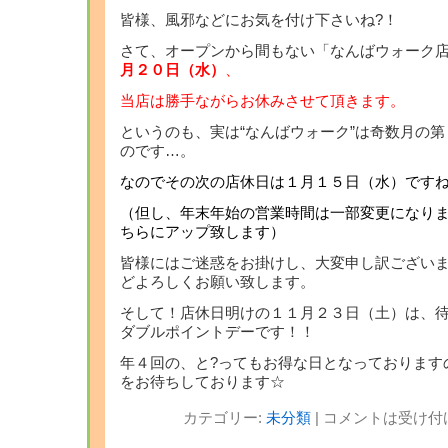
皆様、風邪などにお気を付け下さいね?！
さて、オープンから間もない「なんばウォーク
月２０日（水）
、
当店は勝手ながらお休みさせて頂きます。
というのも、実は“なんばウォーク”は奇数月の
のです…。
なのでその次の店休日は１月１５日（水）です
（但し、年末年始の営業時間は一部変更になり
ちらにアップ致します）
皆様にはご迷惑をお掛けし、大変申し訳ござい
どよろしくお願い致します。
そして！店休日明けの１１月２３日（土）は、
ダブルポイントデーです！！
年４回の、と?ってもお得な日となっております
をお待ちしております☆
カテゴリー:
未分類
|
コメントは受け付