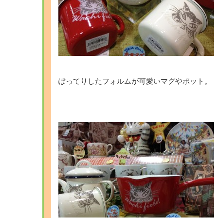
・
ぽってりしたフォルムが可愛いマグやポット。
・
・