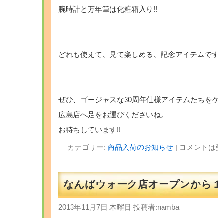
腕時計と万年筆は化粧箱入り!!
・
・
どれも使えて、見て楽しめる、記念アイテムで
・
・
ぜひ、ゴージャスな30周年仕様アイテムたちを
広島店へ足をお運びくださいね。
お待ちしています!!
カテゴリー:
商品入荷のお知らせ
|
コメントは
なんばウォーク店オープンから１
2013年11月7日 木曜日 投稿者:namba