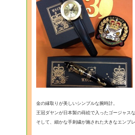
・
金の縁取りが美しいシンプルな腕時計。
王冠ダヤンが日本製の蒔絵で入ったゴージャス
そして、細かな手刺繍が施された大きなエンブ
・