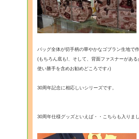
・
バッグ全体が切手柄の華やかなゴブラン生地で
(もちろん底も!、そして、背面ファスナーがある
使い勝手を含めお勧めどころです♪)
・
30周年記念に相応しいシリーズです。
・
・
30周年仕様グッズといえば・・こちらも入りました
・