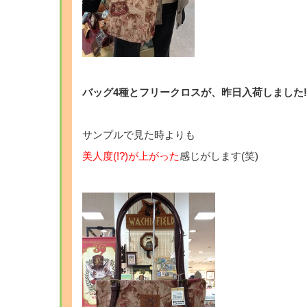
・
バッグ4種とフリークロスが、昨日入荷しました!
・
サンプルで見た時よりも
美人度(!?)が上がった
感じがします(笑)
・