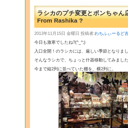
ラシカのプチ変更とボンちゃん
From Rashika ?
2013年11月15日 金曜日 投稿者:
わちふぃーるど
今日も激寒でしたね?(^_^;)
入口全開！のラシカには、厳しい季節となりま
そんなラシカで、ちょっと什器移動してみました
今まで縦2列に並べていた棚を、横2列に。