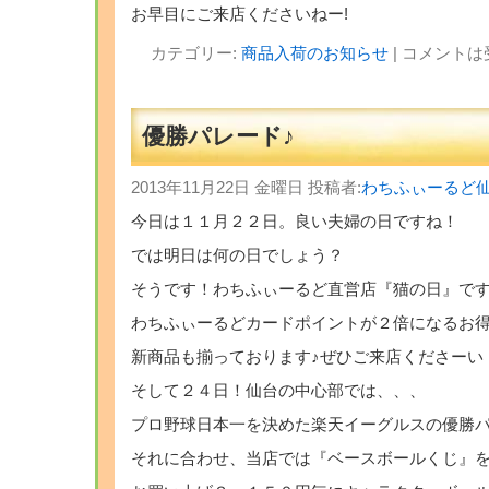
お早目にご来店くださいねー!
カテゴリー:
商品入荷のお知らせ
|
コメントは
優勝パレード♪
2013年11月22日 金曜日 投稿者:
わちふぃーるど
今日は１１月２２日。良い夫婦の日ですね！
では明日は何の日でしょう？
そうです！わちふぃーるど直営店『猫の日』です
わちふぃーるどカードポイントが２倍になるお
新商品も揃っております♪ぜひご来店くださーい
そして２４日！仙台の中心部では、、、
プロ野球日本一を決めた楽天イーグルスの優勝パ
それに合わせ、当店では『ベースボールくじ』を