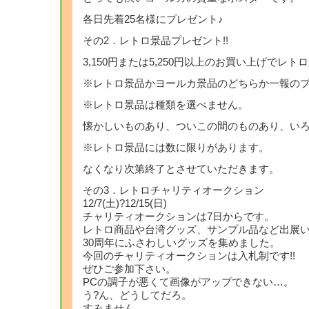
各日先着25名様にプレゼント♪
その2．レトロ景品プレゼント!!
3,150円または5,250円以上のお買い上げでレト
※レトロ景品かヨールカ景品のどちらか一報の
※レトロ景品は種類を選べません。
懐かしいものあり、ついこの間のものあり、い
※レトロ景品には数に限りがあります。
なくなり次第終了とさせていただきます。
その3．レトロチャリティオークション
12/7(土)?12/15(日)
チャリティオークションは7日からです。
レトロ商品や台湾グッズ、サンプル品など出展
30周年にふさわしいグッズを集めました。
今回のチャリティオークションは入札制です!!
ぜひご参加下さい。
PCの調子が悪くて画像がアップできない…。
う?ん、どうしてだろ。
すみません。