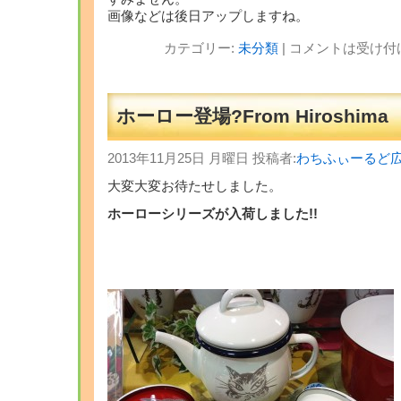
画像などは後日アップしますね。
カテゴリー:
未分類
|
コメントは受け付
ホーロー登場?From Hiroshima
2013年11月25日 月曜日 投稿者:
わちふぃーるど
大変大変お待たせしました。
ホーローシリーズが入荷しました!!
・
・