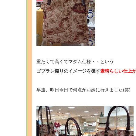
・
重たくて高くてマダム仕様・・という
ゴブラン織りのイメージを覆す
素晴らしい仕上
・
早速、昨日今日で何点かお嫁に行きました(笑)
・