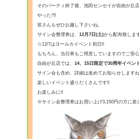
そのパーティ終了後、池田センセイが自由が丘店
やった?!!
皆さんもぜひお越し下さいね。
サイン会整理券は、
12月7日(土)
から配布致しま
☆12/7はヨールカイベント初日!!
もちろん、当日券もご用意していますのでご安
自由が丘店では、
14、15日限定で30周年イベン
サイン会も含め、詳細は改めてお知らせします
楽しいイベント盛りだくさんです!!
お楽しみに!!
※サイン会整理券はお買い上げ3,150円の方に