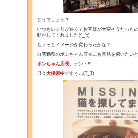
どうでしょう？
いつもレジ前が狭くてお客様が大変そうだった
動かしてくれました(^_^;)
ちょっとイメージが変わったかな？
自宅勤務のボンちゃん店長にも意見を伺いたい
ボンちゃん店長
、ナント!!!
只今
大捜索中
ですぅ…(T_T)