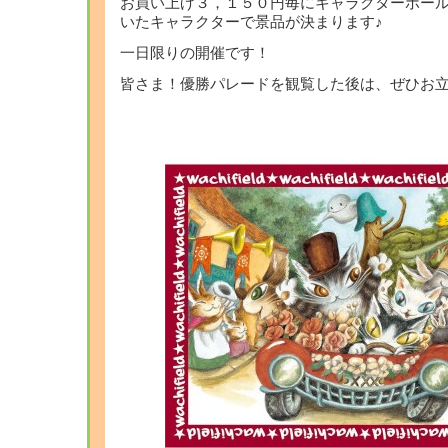
お買い上げ３，１５０円毎にキャラクターボー
いたキャラクターで景品が決まります♪
一日限りの開催です！
皆さま！優勝パレードを観覧した後は、ぜひお