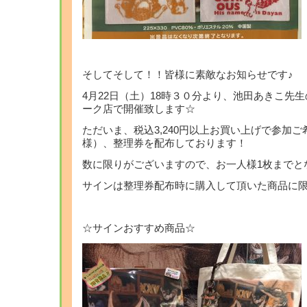
そしてそして！！皆様に素敵なお知らせです♪
4月22日（土）18時３０分より、池田あきこ先
ーク店で開催致します☆
ただいま、税込3,240円以上お買い上げで参加ご
様）、整理券を配布しております！
数に限りがございますので、お一人様1枚までと
サインは整理券配布時に購入して頂いた商品に
☆サインおすすめ商品☆