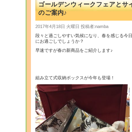
ゴールデンウィークフェアとサ
のご案内♪
2017年4月18日 火曜日 投稿者:namba
段々と過ごしやすい気候になり、春を感じる今
にお過ごしでしょうか？
早速ですが春の新商品をご紹介します♪
組み立て式収納ボックスが今年も登場！