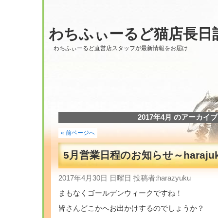
わちふぃーるど猫店長日
わちふぃーるど直営店スタッフが最新情報をお届け
2017年4月 のアーカイブ
« 前ページへ
5月営業日程のお知らせ～haraju
2017年4月30日 日曜日 投稿者:harazyuku
まもなくゴールデンウィークですね！
皆さんどこかへお出かけするのでしょうか？