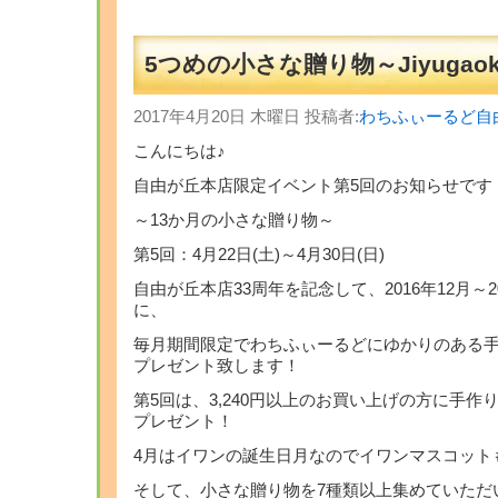
5つめの小さな贈り物～Jiyugao
2017年4月20日 木曜日 投稿者:
わちふぃーるど自
こんにちは♪
自由が丘本店限定イベント第5回のお知らせです
～13か月の小さな贈り物～
第5回：4月22日(土)～4月30日(日)
自由が丘本店33周年を記念して、2016年12月～2
に、
毎月期間限定でわちふぃーるどにゆかりのある
プレゼント致します！
第5回は、3,240円以上のお買い上げの方に手
プレゼント！
4月はイワンの誕生日月なのでイワンマスコット
そして、小さな贈り物を7種類以上集めていただ