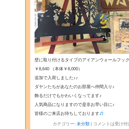
壁に取り付けるタイプのアイアンウォールフッ
￥8,640 （本体￥8,000）
追加で入荷しました♪♪
ダヤンたちがあなたのお部屋へ仲間入り♪
飾るだけでもかわいくなってます♪
人気商品になりますので是非お早い目に♪
皆様のご来店お待ちしております
カテゴリー:
未分類
|
コメントは受け付