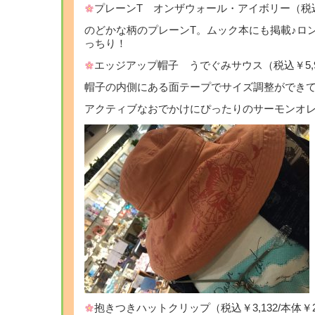
プレーンT オンザウォール・アイボリー（税込￥3,
のどかな柄のプレーンT。ムック本にも掲載♪ロ
っちり！
エッジアップ帽子 うでぐみサウス（税込￥5,940
帽子の内側にある面テープでサイズ調整ができて
アクティブなおでかけにぴったりのサーモンオ
抱きつきハットクリップ（税込￥3,132/本体￥2,