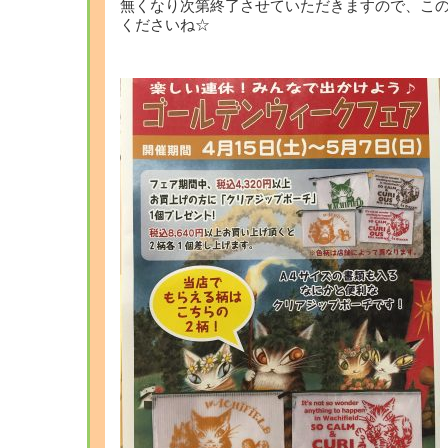
無くなり次第終了させていただきますので、こ
くださいね☆