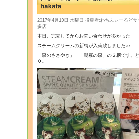
hakata
2017年4月19日 水曜日 投稿者:わちふぃーるど
多店
本日、完売してからお問い合わせが多かった
スチームクリームの新柄が入荷致しました♪♪
「森のささやき」 「朝霧の森」の２柄です。
０。