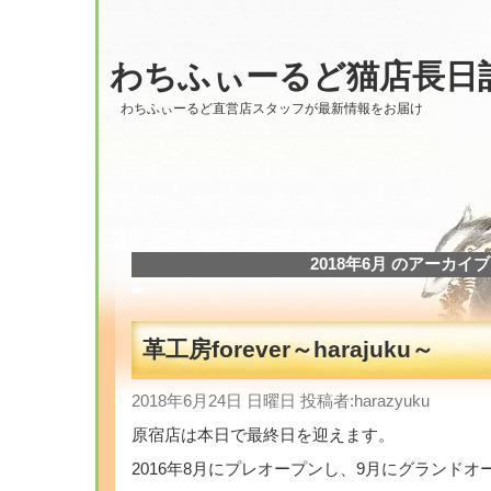
わちふぃーるど猫店長日
わちふぃーるど直営店スタッフが最新情報をお届け
2018年6月 のアーカイブ
革工房forever～harajuku～
2018年6月24日 日曜日 投稿者:harazyuku
原宿店は本日で最終日を迎えます。
2016年8月にプレオープンし、9月にグランドオ