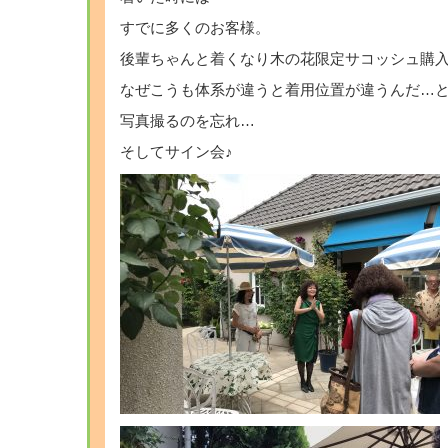
すでに多くのお客様。
後輩ちゃんと着くなり木の花限定サコッシュ購
なぜこうも体系が違うと着用位置が違うんだ…
写真撮るのを忘れ…
そしてサイン会♪