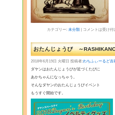
カテゴリー:
未分類
|
コメントは受け付
おたんじょうび ～RASHIKANO
2018年6月19日 火曜日 投稿者:
わちふぃーるど吉
ダヤンはおたんじょうびが近づくたびに
あかちゃんになっちゃう。
そんなダヤンのおたんじょうびイベント
もうすぐ開始です。