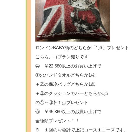
ロンドンBABY柄のどちらか「1点」プレゼント
こちら、ゴブラン織りです
④ ￥22,680以上のお買い上げで
①のハンドタオルどちらか1枚
＋②の保冷バッグどちらか1点
＋③のクッションカバーどちらか1点
の①～③各１点プレゼント
⑤ ￥45,360以上のお買い上げで
全種類プレゼント！！
※ １回のお会計で上記コース１コースです。