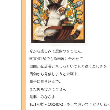
今から楽しみで想像つきません。
関東4店舗でも原画展に合わせて
自由が丘店長とちょっといつもと違う楽しさを
店舗から発信しようと企画中。
勝手に巻き込んで…
まだ何もできてません…
是非、みなさま
10/17(水)～10/24(水)、あけておいてください