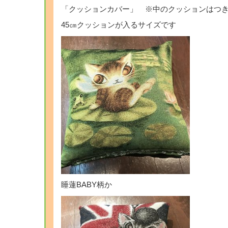
「クッションカバー」 ※中のクッションはつ
45㎝クッションが入るサイズです
睡蓮BABY柄か