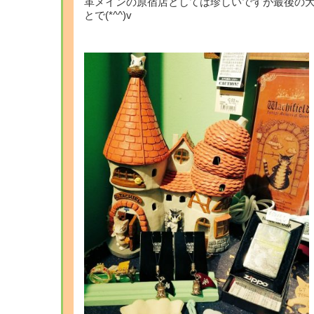
革メインの原宿店としては珍しいですが最後の
とで(*^^)v