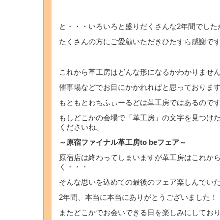
と・・・いろいろと盛りだくさんな2年間でした
たくさんの方にご愛顧いただきひたすら感謝で
これから革工房はどんな形になるかわかりませ
催事場などでお目にかかれればと思っておりま
もともとわちふぃーるどは革工房ではあるのですが
もしどこかの会場で「革工房」の文字を見つけ
くださいね。
～原宿ファイナル革工房to beフェア～
原宿店は終わってしまいますが革工房はこれか
く・・・
そんな思いを込めての最後のフェア楽しんでい
2年間、本当に本当にありがとうございました！
またどこかでお会いできる日を楽しみにしており