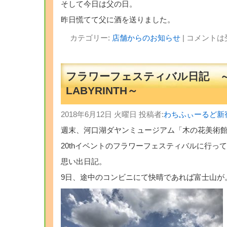
そして今日は父の日。
昨日慌てて父に酒を送りました。
カテゴリー:
店舗からのお知らせ
|
コメントは
フラワーフェスティバル日記 
LABYRINTH～
2018年6月12日 火曜日 投稿者:
わちふぃーるど新
週末、河口湖ダヤンミュージアム「木の花美術
20thイベントのフラワーフェスティバルに行っ
思い出日記。
9日、途中のコンビニにて快晴であれば富士山が