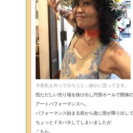
今度私も作ってやろうと…秘かに思ってます。
慌ただしい売り場を抜け出し円形ホールで開催
アートパフォーマンスへ。
パフォーマンス始まる前から急に雨が降り出し
ちょっとドタバタしてしまいましたが
こちら。