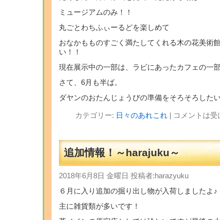
ミュージアムのみ！！
丸ごとわちふぃーるどを楽しめて
おなかもものすごく満たしてくれる木の花美術
い！！
現在展示中の一部は、ラビにあったカフェの一部
さて、6月も半ば。
ダヤンのおたんじょうびの準備をそろそろした
カテゴリー:
日々のあれこれ
|
コメントは受
追加情報！～harajuku～
2018年6月8日 金曜日 投稿者:harazyuku
６月に入り追加の掘り出し物が入荷しましたよ♪
主に雑貨類が多いです！