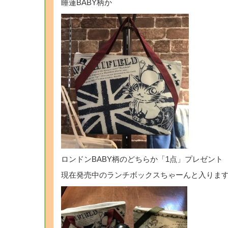
睡蓮BABY柄か
ロンドンBABY柄のどちらか「1点」プレゼント
現在発売中のランチボックスちゃーんと入りま