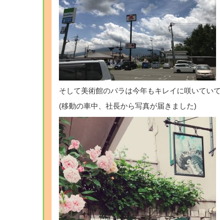
そして美術館のバラは今年もキレイに咲いてい
(移動の車中、社長から写真が届きました)