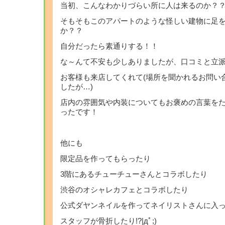
当初、こんなわかりづらい所に人は来るのか？
そもそもこのアパートのような怪しい建物に足
か？？
自分だったら素通りする！！
な～んて不安も少しありましたが、口コミと立
お客様も来店してくれて(場所を聞かれるお問い
したが…)
店内の雰囲気や内装についてもお褒めの言葉を
ったです！
他にも
限定品を作ってもらったり
3階にあるチューチューさんとコラボしたり
渋谷のオシャレカフェとコラボしたり
公式ダヤンネイルを作ってネイリストさんに入
スタッフが骨折したり!?|дﾟ;)