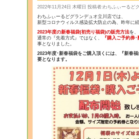
2022年11月24日 木曜日 投稿者:わちふぃーる
わちふぃーるどグランデュオ立川店では、
新型コロナウィルス感染拡大防止の為、昨年に
2023年度の新春福袋(初売り福袋)の販売方法
を
、
通常の『先着方式』ではなく、
『購入ご予約券･
事となりました。
2023年度･新春福袋をご購入頂くには、『新春
要となります。