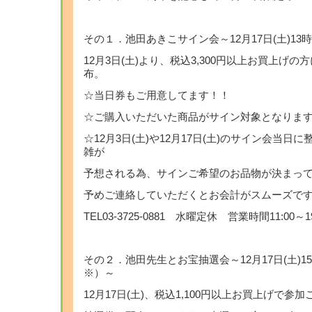
その１．池田あきこサイン会～12月17日(土)1
12月3日(土)より、税込3,300円以上お買上げ
布。
☆当日券もご用意してます！！
☆ご購入いただいた商品がサイン対象となりま
☆12月3日(土)や12月17日(土)のサイン会当
雑が
予想される為、サインご希望のお品物が決まっ
予めご連絡していただくとお会計がスムーズで
TEL03-3725-0881 水曜定休 営業時間11:00～19
その２．池田先生とお宝抽選会～12月17日(土)
※）～
12月17日(土)、税込1,100円以上お買上げで参