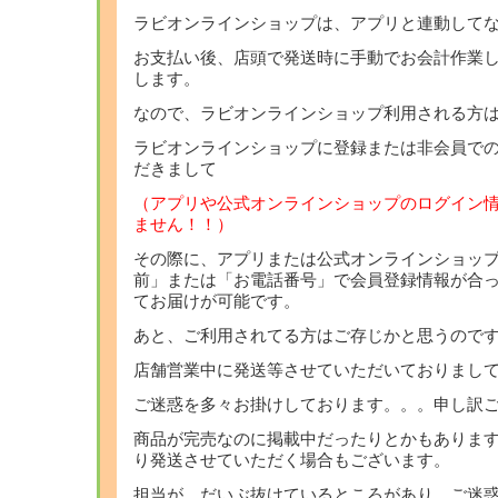
ラビオンラインショップは、アプリと連動して
お支払い後、店頭で発送時に手動でお会計作業
します。
なので、ラビオンラインショップ利用される方
ラビオンラインショップに登録または非会員で
だきまして
（アプリや公式オンラインショップのログイン
ません！！）
その際に、アプリまたは公式オンラインショッ
前」または「お電話番号」で会員登録情報が合
てお届けが可能です。
あと、ご利用されてる方はご存じかと思うので
店舗営業中に発送等させていただいておりまし
ご迷惑を多々お掛けしております。。。申し訳
商品が完売なのに掲載中だったりとかもありま
り発送させていただく場合もございます。
担当が、だいぶ抜けているところがあり、ご迷