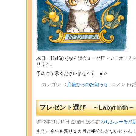
本日、11/16(水)なんばウォーク店・デュオこ
ります。
予めご了承くださいませ<m(__)m>
カテゴリー:
店舗からのお知らせ
|
コメントは
プレゼント選び ～Labyrinth～
2022年11月11日 金曜日 投稿者:
わちふぃーるど
もう、今年も残り１カ月と半分しかないじゃん