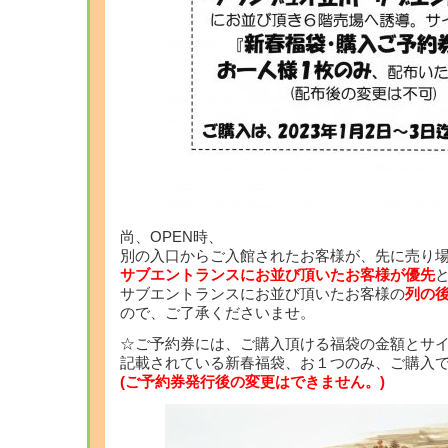
尚、OPEN時、
別の入口からご入館されたお客様が、先に売り
サブエントランスにお並び頂いたお客様が優先
サブエントランスにお並び頂いたお客様の
列の
ので、ご了承くださいませ。
☆ご予約券には、ご購入頂ける福袋の金額とサ
記載されている新春福袋、お１つのみ、ご購入
(ご予約券発行後の変更はできません。)