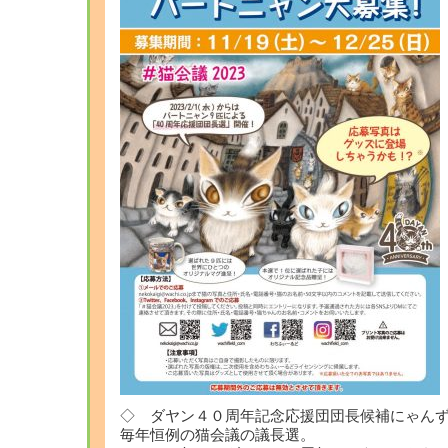
◇ ダヤン４０周年記念応援団団長候補にゃん
毎年恒例の猫会議の議長選。