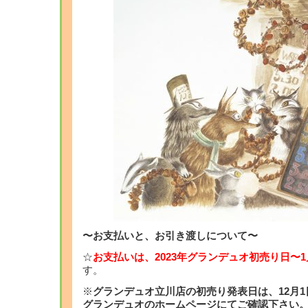
〜お支払いと、お引き渡しについて〜
☆
お支払いは、2023年グランデュオ初売り日〜1月
す。
※
グランデュオ立川店の初売り発表日は、12月1
グランデュオのホームページにてご確認下さい