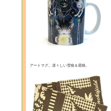
アートマグ。凛々しい雪狼＆霜狼。