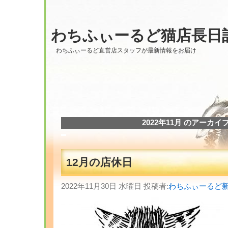
わちふぃーるど猫店長日
わちふぃーるど直営店スタッフが最新情報をお届け
2022年11月 のアーカイ
12月の店休日
2022年11月30日 水曜日 投稿者:
わちふぃーるど