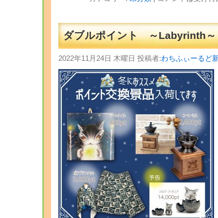
ダブルポイント ～Labyrinth～
2022年11月24日 木曜日 投稿者:
わちふぃーるど