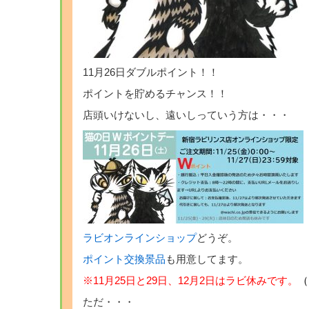
11月26日ダブルポイント！！
ポイントを貯めるチャンス！！
店頭いけないし、遠いしっていう方は・・・
ラビオンラインショップ
どうぞ。
ポイント交換景品
も用意してます。
※11月25日と29日、12月2日はラビ休みです。
（
ただ・・・