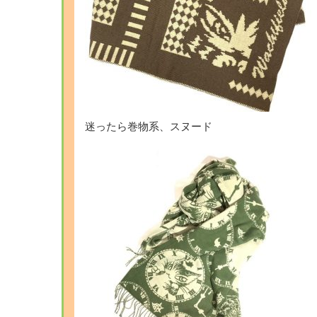
迷ったら巻物系、スヌード