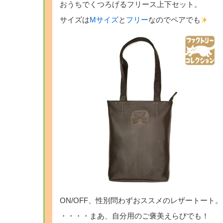
おうちでくつろげるフリース上下セット。
サイズは
Mサイズ
と
フリー
なのでペアでも
ON/OFF、性別問わずおススメのレザートート。
・・・・まあ、自分用のご褒美えらびでも！