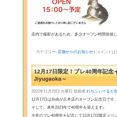
店内で撮影があるため、多少オープン時間前後
カテゴリー:
店舗からのお知らせ
|
コメントは
12月17日限定！プレ40周年記
Jiyugaoka～
2022年11月29日 火曜日 投稿者:
わちふぃーるど
12月17日は自由が丘本店のオープン記念日です
そして、来年2023年で40周年を迎えます♪
今年のプレ40周年を記念して12月17日限定イ