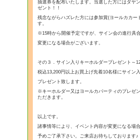
抽選券を配布いたします。当選した方にはダヤ
ゼント！！
残念ながらハズレた方には参加賞(ヨールカカー
す。
※15時から開催予定ですが、サイン会の進行具
変更になる場合がございます。
その３．サイン入りキーホルダープレゼント～12月
税込13,200円以上お買上げ先着10名様にサイ
プレゼント致します。
※キーホルダー又はヨールカパーティのプレゼ
ただきます。
以上です。
諸事情等により、イベント内容が変更になる場
予めご了承下さい。ご来店お待ちしております♪