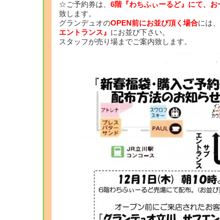
☆ご予約券は、
6階『わちふぃーるど』にて、お
致します。
グランデュオの
OPEN前にお並び頂く場合
には、
エントランス』
にお並び下さい。
スタッフが売り場までご案内致します。