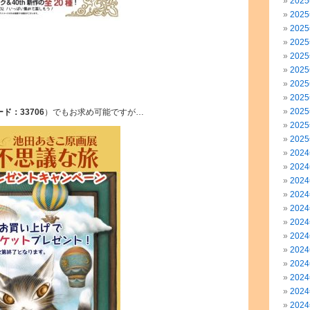
202
202
202
202
202
202
202
202
202
ード：33706
）でもお求め可能ですが…
202
202
202
202
202
202
202
202
202
202
202
202
202
202