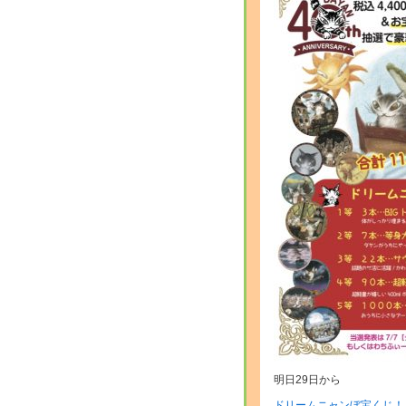
明日29日から
ドリームニャンぼ宝くじ！