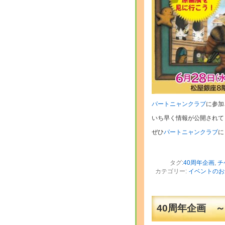
パートニャンクラブ
に参加
いち早く情報が公開されて
ぜひ
パートニャンクラブ
に
タグ:
40周年企画
,
チ
カテゴリー:
イベントのお
40周年企画 ～La