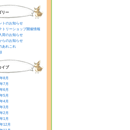
ゴリー
ントのお知らせ
クトリーショップ開催情報
入荷のお知らせ
からのお知らせ
のあれこれ
類
カイブ
6年8月
6年7月
6年6月
6年5月
6年4月
6年3月
6年2月
6年1月
5年12月