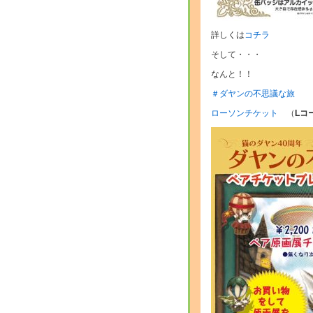
詳しくは
コチラ
そして・・・
なんと！！
＃ダヤンの不思議な旅
ローソンチケット
（
Lコ