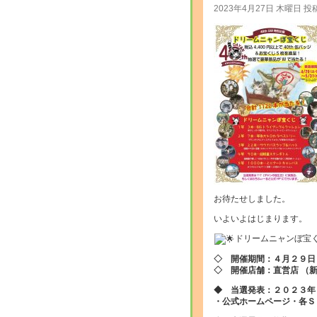
2023年4月27日 木曜日 投
お待たせしました。
いよいよはじまります。
ドリームニャンぼ宝
◇ 開催期間：４月２９日
◇ 開催店舗：直営店 （
◆ 当選発表：２０２３年
・公式ホームページ・各Ｓ