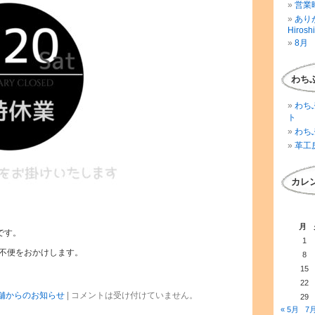
営業時
ありが
Hirosh
8月 
わち
わち
ト
わち
革工
カレ
月
です。
1
不便をおかけします。
8
15
22
舗からのお知らせ
|
コメントは受け付けていません。
29
« 5月
7月