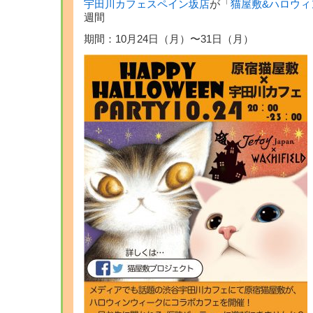
宇田川カフェスペイン坂店
が「
猫屋敷&ハロウィ
週間
期間：10月24日（月）〜31日（月）