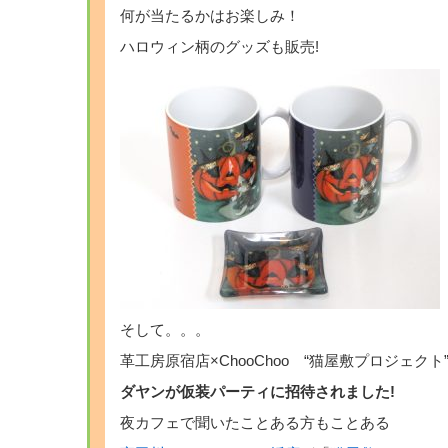
何が当たるかはお楽しみ！
ハロウィン柄のグッズも販売!
そして。。。
革工房原宿店×ChooChoo “猫屋敷プロジェクト
ダヤンが仮装パーティに招待されました!
夜カフェで聞いたことある方もことある