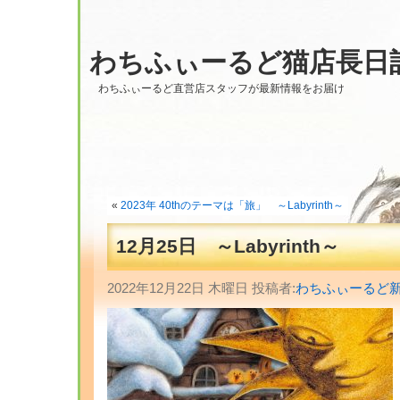
わちふぃーるど猫店長日
わちふぃーるど直営店スタッフが最新情報をお届け
«
2023年 40thのテーマは「旅」 ～Labyrinth～
12月25日 ～Labyrinth～
2022年12月22日 木曜日 投稿者:
わちふぃーるど