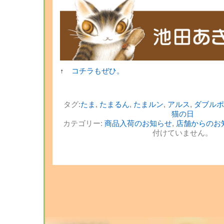
↑
コチラもぜひ。
タグ:
たま
,
たまるん
,
たまルン
,
アルス
,
ダブルポ
猫の日
カテゴリー:
商品入荷のお知らせ
,
店舗からのお
付けていません。