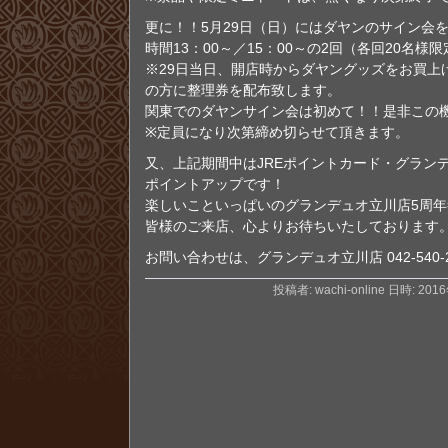
更に！！5月29日（日）にはダヤンのサイン会
時間13：00～／15：00～の2回（各回20名様限
※29日当日、開店時からダヤングッズをお買上
の方に整理券を配布致します。
関東でのダヤンサイン会は初めて！！是非この
※定員になり次第締め切らせて頂きます。
又、上記期間中はJREポイントカード・グラン
ポイントアップです！
楽しいこといっぱいのグランデュオ立川店5周年
皆様のご来店、心よりお待ちいたしております
お問い合わせは、グランデュオ立川店 042-540-2
投稿者: wachi-online 日時: 201