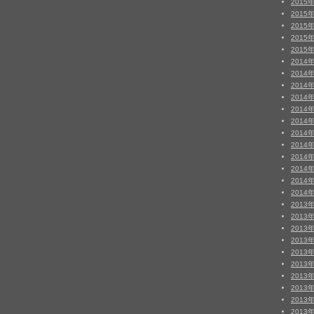
2015
2015
2015
2015
2015
2014
2014
2014
2014
2014
2014
2014
2014
2014
2014
2014
2014
2013
2013
2013
2013
2013
2013
2013
2013
2013
2013