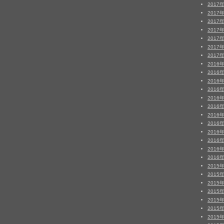
2017
2017
2017
2017
2017
2017
2017
2016
2016
2016
2016
2016
2016
2016
2016
2016
2016
2016
2016
2015
2015
2015
2015
2015
2015
2015