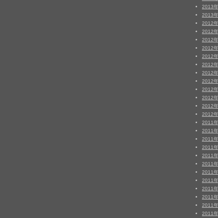
2013
2013
2012
2012
2012
2012
2012
2012
2012
2012
2012
2012
2012
2012
2011
2011
2011
2011
2011
2011
2011
2011
2011
2011
2011
2011