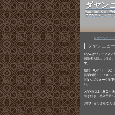
ダヤン
Wachifield Ca
ダヤンニュース バッ
« ダヤンニュー
ダヤンニュース
○なんばウォーク店／
感染拡大防止に備え、
す。
期間：8月11日（火）
営業時間：11：00～2
※なんばウォーク地下
い。
お客様には大変ご不便
引き続き、感染予防へ
お問い合わせ先 なんばウ