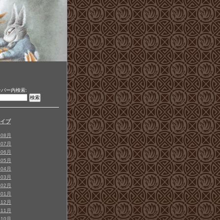
バー内検索:
イブ
年08月
年07月
年06月
年05月
年04月
年03月
年02月
年01月
年12月
年11月
年10月