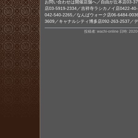
お問い合わせは開催店舗へ／自由が丘本店03-372
店03-5919-2334／吉祥寺ラシカノイ店0422-
042-540-2265／なんばウォーク店06-6484-00
3609／キャナルシティ博多店092-263-2537／デ
投稿者: wachi-online 日時: 202