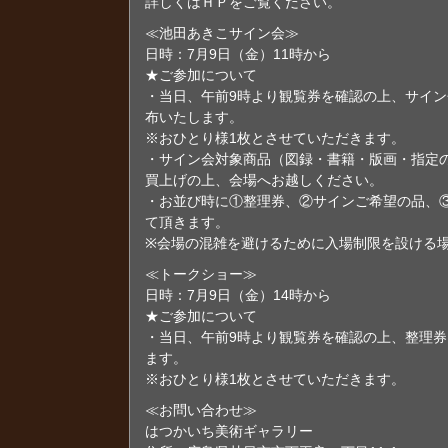
詳しくはＨＰをご覧ください。
≪池田あきこサイン会≫
日時：7月9日（金）11時から
★ご参加について
・当日、午前9時より観覧券を確認の上、サイン
布いたします。
※おひとり様1枚とさせていただきます。
・サイン会対象商品（図録・書籍・版画・指定
買上げの上、会場へお越しください。
・お並び時に①整理券、②サインご希望の品、
て頂きます。
※会場の混雑を避けるために入場制限を設ける
≪トークショー≫
日時：7月9日（金）14時から
★ご参加について
・当日、午前9時より観覧券を確認の上、整理券
ます。
※おひとり様1枚とさせていただきます。
≪お問い合わせ≫
はつかいち美術ギャラリー