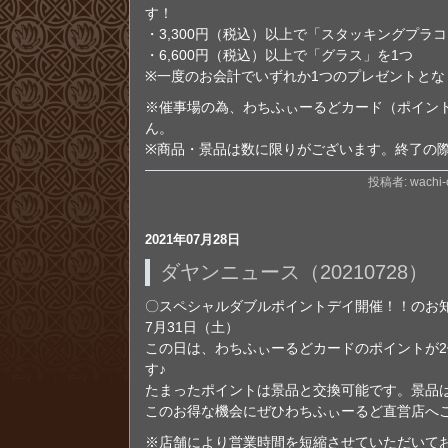
す！
・3,300円（税込）以上で「スタッキングプラ
・6,600円（税込）以上で「グラス」を1つ
※一度のお会計でいずれか1つのプレゼントとな
※催事場の為、わちふぃーるどカード（ポイン
ん。
※商品・景品は数に限りがございます。終了の
投稿者: wachi-o
2021年07月28日
ダヤンニュース（20210728）
〇スペシャルダブルポイントデイ開催！！のお
7月31日（土）
この日は、わちふぃーるどカードのポイントが
す♪
たまったポイントは景品と交換可能です。景品
このお得な機会にぜひわちふぃーるど直営店へ
※店舗により営業時間を短縮させていただいて