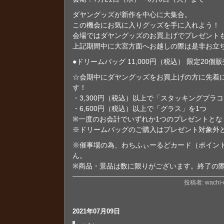
ダヤングッズが新作を中心に大集合。
この機会にお気に入りグッズを手に入れよう！
会場ではダヤングッズのお買上げでプレゼント
上記期間中に大宮方面へお越しの際は是非お立
●ドリームバッグ 11,000円（税込） 限定20個販
☆会期中にダヤングッズをお買上げの方に先着
す！
・3,300円（税込）以上で「スタッキングプラ
・6,600円（税込）以上で「グラス」を1つ
※一度のお会計でいずれか1つのプレゼントとな
※ドリームバッグのご購入はプレゼント対象外
※催事場の為、わちふぃーるどカード（ポイン
ん。
※商品・景品は数に限りがございます。終了の
投稿者: wachi-o
2021年07月09日