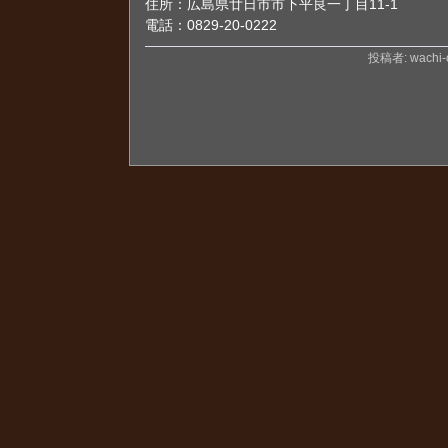
住所：広島県廿日市市下平良一丁目11-1
電話：0829-20-0222
投稿者: wachi-o