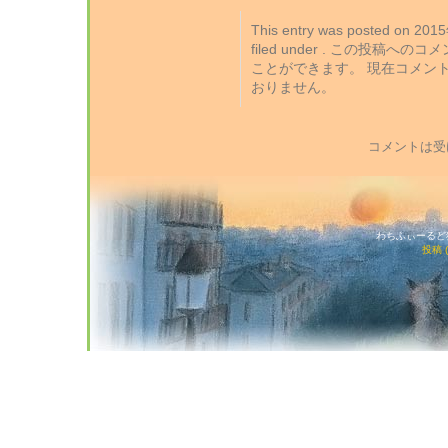
This entry was posted on 2
filed under . この投稿への
ことができます。 現在コメン
おりません。
コメントは受
わちふぃーるど猫店
投稿 (