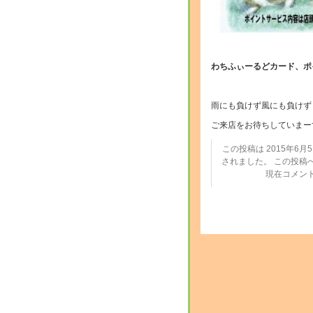
・
わちふぃーるどカード、ポ
・
雨にも負けず風にも負けず
ご来店をお待ちしていまー
この投稿は 2015年6月5日
されました。 この投稿
現在コメン