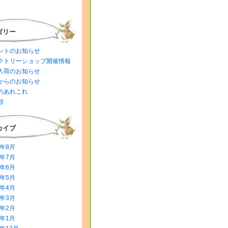
ゴリー
ントのお知らせ
クトリーショップ開催情報
入荷のお知らせ
からのお知らせ
のあれこれ
類
カイブ
6年8月
6年7月
6年6月
6年5月
6年4月
6年3月
6年2月
6年1月