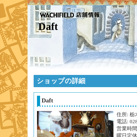
Daft
ショップの詳細
Daft
住所: 栃
電話: 028
営業時間: 
曜日定