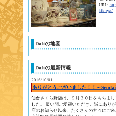
URL:
htt
kikuya/
Daftの地図
Daftの最新情報
2016/10/01
ありがとうございました！！～Senda
仙台さくら野店は、９月３０日をもちまし
した。 長い間ご愛顧いただき、誠にあり
店のお知らせ以来、たくさんの方々にご来