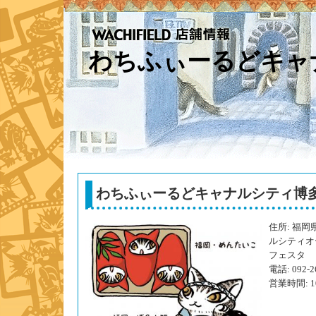
わちふぃーるどキャ
わちふぃーるどキャナルシティ博
住所: 福岡
ルシティオ
フェスタ
電話: 092-2
営業時間: 1