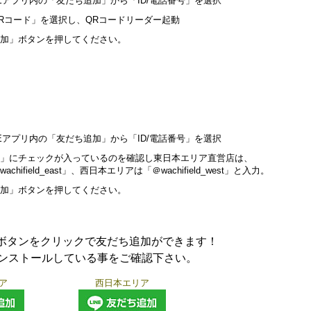
NEアプリ内の「友だち追加」から「ID/電話番号」を選択
Rコード」を選択し、QRコードリーダー起動
加」ボタンを押してください。
NEアプリ内の「友だち追加」から「ID/電話番号」を選択
D」にチェックが入っているのを確認し東日本エリア直営店は、
achifield_east」、西日本エリアは「＠wachifield_west」と入力。
加」ボタンを押してください。
ボタンをクリックで友だち追加ができます！
インストールしている事をご確認下さい。
ア
西日本エリア