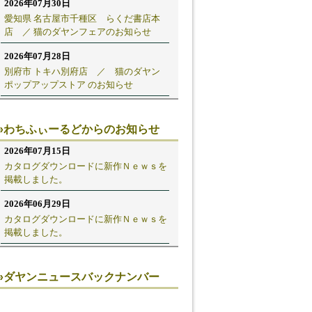
»わちふぃーるどからのお知らせ
»ダヤンニュースバックナンバー