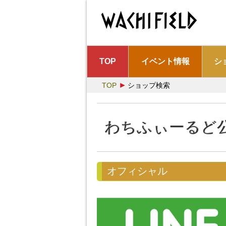
イベント情報
シ
TOP
TOP
ショップ検索
わちふぃーるど公
オフィシャル