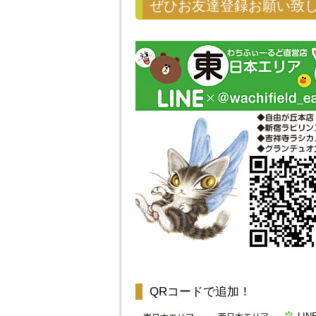
ぜひお友達登録お願い致
QRコードで追加！