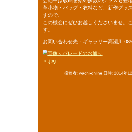
会期中は版画を始め多数のグッズも登
革小物・バッグ・衣料など、新作グッ
すので、
この機会にぜひお越しくださいませ。
す。
お問い合わせ先：ギャラリー高瀬川 0853-2
投稿者: wachi-online 日時: 2014年1