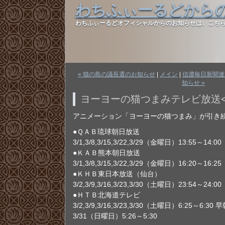
わちふぃーるどから
わちふぃーるどオフィシャルからのお知らせは、こち
« 猫の島の議長選のお知らせ
|
メイン
|
信濃毎日新聞連
知らせ »
ヨーヨーの猫つまみテレビ放送<
アニメーション「ヨーヨーの猫つまみ」が引き
●ＱＡＢ琉球朝日放送
3/1,3/8,3/15,3/22,3/29（金曜日）13:55～14:00
●ＫＡＢ熊本朝日放送
3/1,3/8,3/15,3/22,3/29（金曜日）16:20～16:25
●ＫＨＢ東日本放送（仙台）
3/2,3/9,3/16,3/23,3/30（土曜日）23:54～24:00
●ＨＴＢ北海道テレビ
3/2,3/9,3/16,3/23,3/30（土曜日）6:25～6:3
3/31（日曜日）5:26～5:30