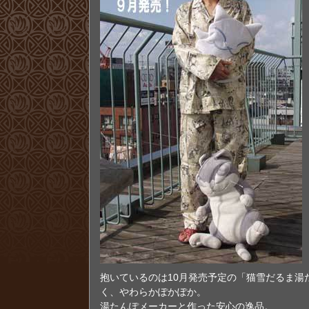
抱いているのは10月発売予定の「猫雪だるま湯
く、やわらかぽかぽか。
湯たんぽメーカーと作った安心の逸品。